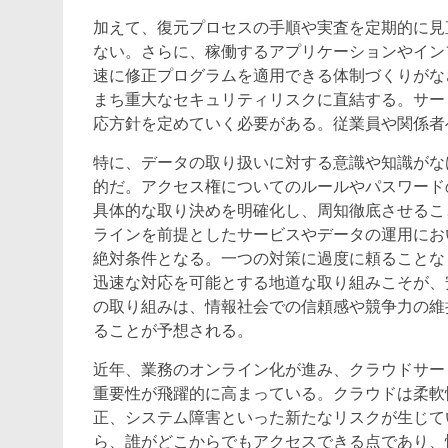
加えて、復元プロセスの手順や実査を定期的に見
ない。さらに、稼働するアプリケーションやイン
速に修正プログラムを適用できる体制づくりがな
まち重大なセキュリティリスクに直結する。サー
応方針を定めていく必要がある。従業員や関係者
特に、データの取り扱いに対する意識や知識がな
的だ。アクセス権についてのルールやパスワード
具体的な取り決めを明確化し、周知徹底させるこ
ラインを前提としたサービスやデータの運用にお
絶対条件となる。一つの対策に過度に頼ることな
迅速な対応を可能とする地道な取り組みこそが、
の取り組みは、情報社会での信頼感や競争力の維
ることが予想される。
近年、業務のオンライン化が進み、クラウドサー
重要性が飛躍的に高まっている。クラウドは柔軟
正、システム障害といった新たなリスクが生じて
ら、誰がどこからでもアクセスできる点であり、