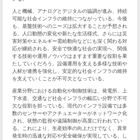
人と機械、アナログとデジタルの協調が進み、持続
可能な社会インフラの維持につながっている。今後
も、基盤技術へのニーズは拡大することが予想され
る。人口動態の変化や新たな生活様式、さらには災
害対策やエネルギー需給動向などにも深く関わる対
応が継続される。安全で快適な社会の実現へ、関係
する技術や運用ノウハウはますます重要な役割を果
たしていくだろう。設備運用を支える多様な技術や
人材が連携を強化し、安定的な社会インフラの維持
を支えていくことが不可欠となっている。
産業分野における自動化や制御技術は、発電所、上
下水道、交通など社会インフラの幅広い分野で不可
欠な役割を担っている。現代のインフラ設備では多
数のセンサーやアクチュエーターがネットワーク化
され、状態の監視や遠隔制御が高度に行われてい
る。これにより、生産効率の向上だけでなく、異常
発生時の迅速な対応や安全確保が実現している。し