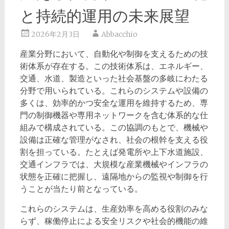
と持続的運用の未来展望
2026年2月3日
Abbacchio
産業分野において、自動化や制御を支えるための技
術体系が存在する。
この技術体系は、エネルギー、
交通、水道、製造といった社会基盤の多岐にわたる
分野で用いられている。これらのシステムや設備の
多くは、効率的かつ安全な運用を維持するため、専
門の制御機器や専用ネットワークを含む体系的な仕
組みで構成されている。この協調のもとで、機械や
設備は正確な管理がなされ、社会の根幹を支える役
割を担っている。たとえば発電所や上下水道施設、
交通インフラでは、大規模な産業機械やインフラの
状態を正確に把握し、遠隔地からの監視や制御を行
うことが当たり前となっている。
これらのシステムは、生産効率を高める役割のみな
らず、稼働停止による安全リスクや社会的機能の維