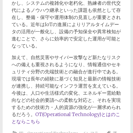
かし、システムの複雑化や老朽化、熟練者の世代交
代によるノウハウ継承といった課題も依然として存
在し、整備・保守や運用体制の見直しが重要とされ
ている。近年はIoTの進展によりリアルタイムデー
タの活用が一般化し、設備の予知保全や異常検知が
進むことで、さらに効率的で安定した運用が可能と
なっている。
加えて、自然災害やサイバー攻撃など新たなリスク
への備えも重視されるようになり、情報通信やセキ
ュリティ分野の先端技術との融合が進行中である。
現場では長年の経験に基づく知見と最新の情報技術
が連携し、持続可能なインフラ運営を支えている。
今後は、人口や生活様式の変化、エネルギー需給動
向などの社会的要請への柔軟な対応と、それを実現
するための技術力・人的資源の強化が一層求められ
るだろう。
OT(Operational Technology)とはのこ
とならこちら