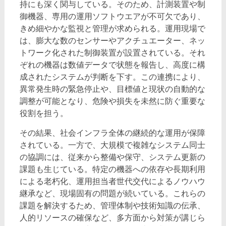
持にも深く関与している。そのため、計測装置や制
御機器、専用の運用ソフトウエアが不可欠であり、
きめ細やかな監視と管理が求められる。運用現場で
は、膨大な数のセンサーやアクチュエーター、ネッ
トワーク化された制御装置が設置されている。それ
ぞれの機器は数値データで状態を報告し、高度に構
成されたシステムが判断を下す。この連携により、
異常発生時の緊急停止や、目標値と現状の自動的な
調整が可能となり、危険や損失を未然に防ぐ重要な
役割を担う。
その結果、社会インフラ全体の継続的な運用が保障
されている。一方で、大規模で複雑なシステム同士
の協調には、従来から整備や保守、システム更新の
課題も生じている。特定の機器への依存や長期利用
による老朽化、運用担当者世代交代によるノウハウ
継承など、現場固有の問題が続いている。これらの
課題を解決するため、管理体制や技術知識の伝承、
人的リソースの確保など、多方面から対策が講じら